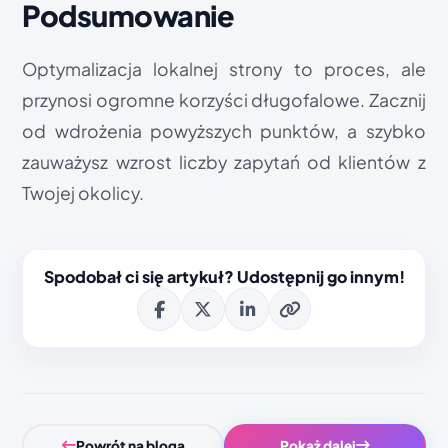
Podsumowanie
Optymalizacja lokalnej strony to proces, ale
przynosi ogromne korzyści długofalowe. Zacznij
od wdrożenia powyższych punktów, a szybko
zauważysz wzrost liczby zapytań od klientów z
Twojej okolicy.
Spodobał ci się artykuł? Udostępnij go innym!
Powrót na bloga
Pokaż dalej