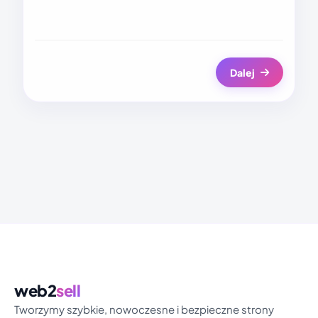
Dalej
web2
sell
Tworzymy szybkie, nowoczesne i bezpieczne strony